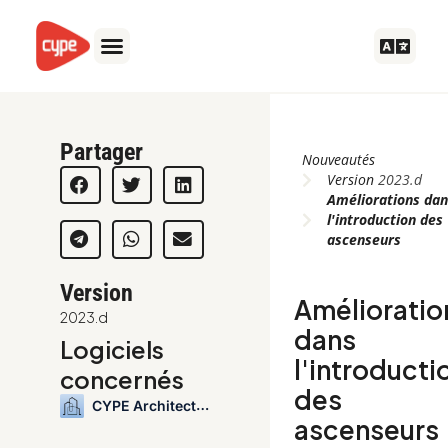
Aller
au
contenu
Partager
Nouveautés
Version
2023.d
Améliorations da
l'introduction des
ascenseurs
Version
Amélioratio
2023.d
dans
Logiciels
l'introducti
concernés
des
CYPE Architecture
ascenseurs