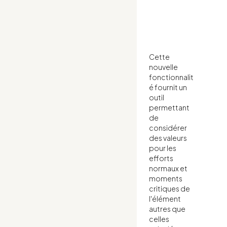
Cette
nouvelle
fonctionnalit
é fournit un
outil
permettant
de
considérer
des valeurs
pour les
efforts
normaux et
moments
critiques de
l'élément
autres que
celles