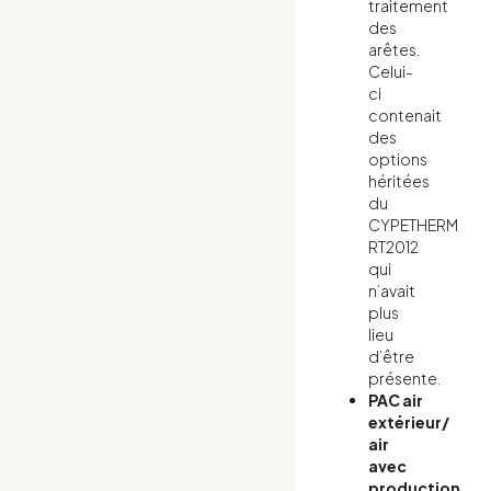
traitement
des
arêtes.
Celui-
ci
contenait
des
options
héritées
du
CYPETHERM
RT2012
qui
n’avait
plus
lieu
d’être
présente.
PAC air
extérieur/
air
avec
production