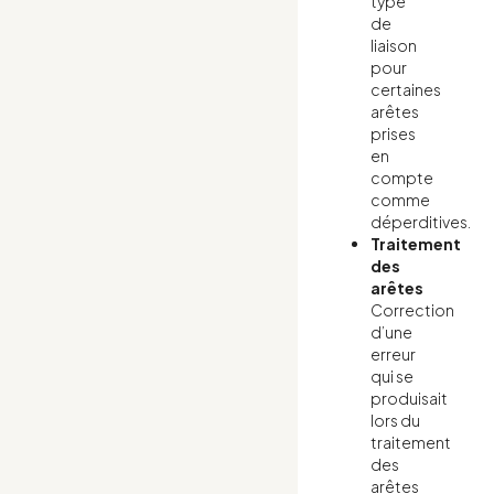
type
de
liaison
pour
certaines
arêtes
prises
en
compte
comme
déperditives.
Traitement
des
arêtes
Correction
d’une
erreur
qui se
produisait
lors du
traitement
des
arêtes