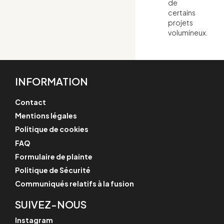
de
certains
projets
volumineux.
INFORMATION
Contact
Mentions légales
Politique de cookies
FAQ
Formulaire de plainte
Politique de Sécurité
Communiqués relatifs à la fusion
SUIVEZ-NOUS
Instagram