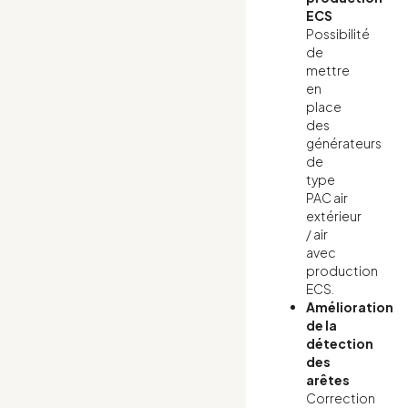
ECS
Possibilité
de
mettre
en
place
des
générateurs
de
type
PAC air
extérieur
/ air
avec
production
ECS.
Amélioration
de la
détection
des
arêtes
Correction