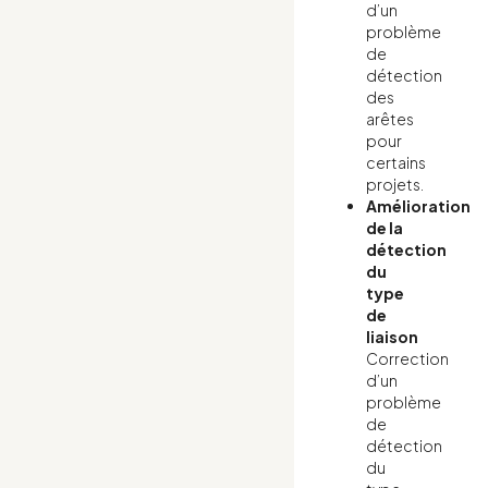
d’un
problème
de
détection
des
arêtes
pour
certains
projets.
Amélioration
de la
détection
du
type
de
liaison
Correction
d’un
problème
de
détection
du