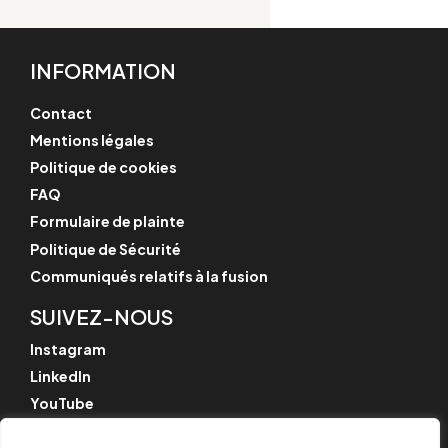
INFORMATION
Contact
Mentions légales
Politique de cookies
FAQ
Formulaire de plainte
Politique de Sécurité
Communiqués relatifs à la fusion
SUIVEZ-NOUS
Instagram
LinkedIn
YouTube