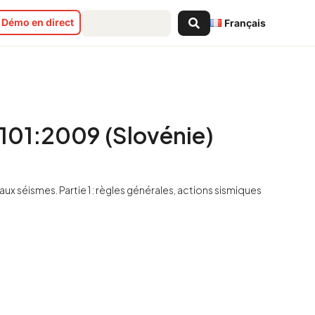
Search
Démo en direct
Français
...
101:2009 (Slovénie)
aux séismes. Partie 1 : règles générales, actions sismiques