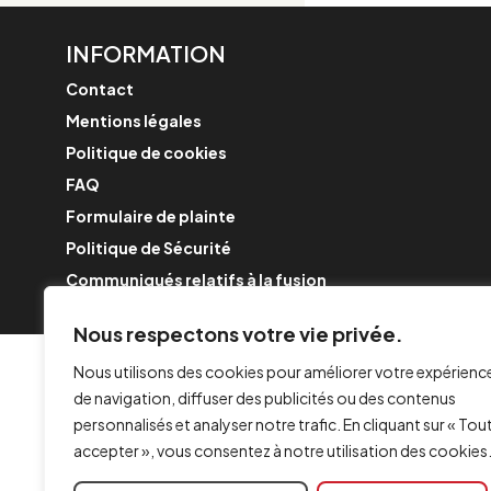
INFORMATION
Contact
Mentions légales
Politique de cookies
FAQ
Formulaire de plainte
Politique de Sécurité
Communiqués relatifs à la fusion
Nous respectons votre vie privée.
Nous utilisons des cookies pour améliorer votre expérienc
de navigation, diffuser des publicités ou des contenus
personnalisés et analyser notre trafic. En cliquant sur « Tou
accepter », vous consentez à notre utilisation des cookies