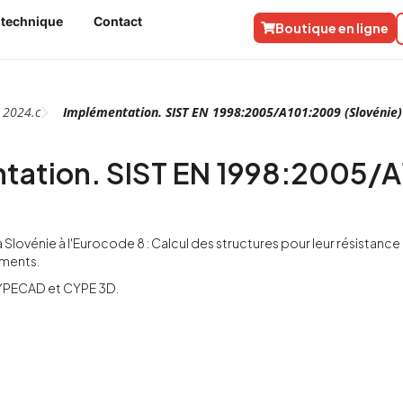
 technique
Contact
Boutique en ligne
n
2024.c
Implémentation. SIST EN 1998:2005/A101:2009 (Slovénie)
tation. SIST EN 1998:2005/A
 Slovénie à l'Eurocode 8 : Calcul des structures pour leur résistance 
iments.
YPECAD et CYPE 3D.