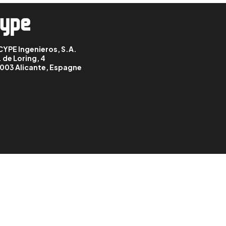
CYPE Ingenieros, S.A.
. de Loring, 4
003 Alicante, Espagne