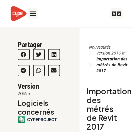
Aller
au
contenu
Partager
Nouveautés
Version
2016.m
Importation des
métrés de Revit
2017
Version
Importation
2016.m
des
Logiciels
métrés
concernés
de Revit
CYPEPROJECT
2017