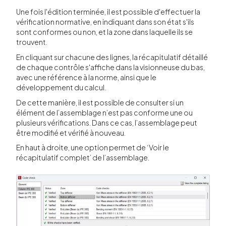
Une fois l'édition terminée, il est possible d'effectuer la
vérification normative, en indiquant dans son état s'ils
sont conformes ou non, et la zone dans laquelle ils se
trouvent.
En cliquant sur chacune des lignes, la récapitulatif détaillé
de chaque contrôle s'affiche dans la visionneuse du bas,
avec une référence à la norme, ainsi que le
développement du calcul.
De cette manière, il est possible de consulter si un
élément de l’assemblage n’est pas conforme une ou
plusieurs vérifications. Dans ce cas, l’assemblage peut
être modifié et vérifié à nouveau.
En haut à droite, une option permet de ‘Voir le
récapitulatif complet’ de l’assemblage.