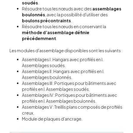
soudés
.
Résoudre tous les nœuds avec des
assemblages
boulonnés
, avec la possibilité d'utiliser des
boulons précontraints
.
Résoudre tous les nœuds en conservant la
méthode d’assemblage définie
précédemment
.
Les modules d'assemblage disponibles sont les suivants :
Assemblages I : Hangars avec profilés en I.
Assemblages soudés.
Assemblages II : Hangars avec profilés en I.
Assemblages boulonnés.
Assemblages III : Portiques pour bâtiments avec
profilés en I. Assemblages soudés.
Assemblages IV : Portiques pour bâtiments avec
profilés en I. Assemblages boulonnés.
Assemblages V : Treillis plans composés de profilés
creux.
Module de plaques d'ancrage.