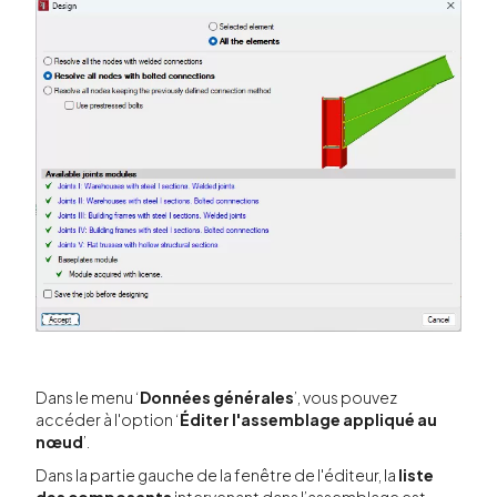
Dans le menu ‘
Données générales
’, vous pouvez
accéder à l'option ‘
Éditer l'assemblage appliqué au
nœud
’.
Dans la partie gauche de la fenêtre de l'éditeur, la
liste
des composants
intervenant dans l’assemblage est