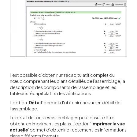
Il est possible d'obtenir un récapitulatif complet du
nœud comprenant les plans détaillés de l’assemblage, la
description des composants de l’assemblage et les
tableaux récapitulatifs des vérifications.
L'option ‘
Détail
’ permet d'obtenir une vue en détail de
l’assemblage.
Le détail de tous les assemblages peut ensuite être
obtenu en imprimant les plans. L'option ‘
Imprimer la vue
actuelle
’ permet d'obtenir directement les informations
dans différents formats.