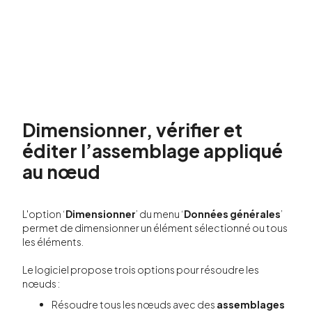
Dimensionner, vérifier et
éditer l’assemblage appliqué
au nœud
L'option ‘
Dimensionner
’ du menu ‘
Données générales
’
permet de dimensionner un élément sélectionné ou tous
les éléments.
Le logiciel propose trois options pour résoudre les
nœuds :
Résoudre tous les nœuds avec des
assemblages