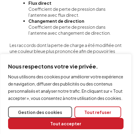
Flux direct
Coefficient de perte de pression dans
l’antenne avec flux direct.
Changement de direction
Coefficient de perte de pression dans
l’antenne avec changement de direction.
Les raccords dont la perte de charge a été modifiée ont
une couleur bleue plus prononcée afin de pouvoir les
identifier rapidement sur l'installation.
Nous respectons votre vie privée.
Nous utilisons des cookies pour améliorer votre expérience
de navigation, diffuser des publicités ou des contenus
personnalisés et analyser notre trafic. En cliquant sur « Tout
accepter », vous consentez à notre utilisation des cookies.
Gestion des cookies
Tout refuser
Tout accepter