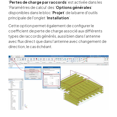
‘
Pertes de charge par raccords
’ est activée dans les
‘Paramètres de calcul’ des ‘
Options générales
’
disponibles dans le bloc ‘
Projet
’ de la barre d'outils
principale de l'onglet ‘
Installation
’.
Cette option permet également de configurer le
coefficient de perte de charge associé aux différents
types de raccords générés, aussi bien dans l’antenne
avec flux direct que dans l’antenne avec changement de
direction, le cas échéant.