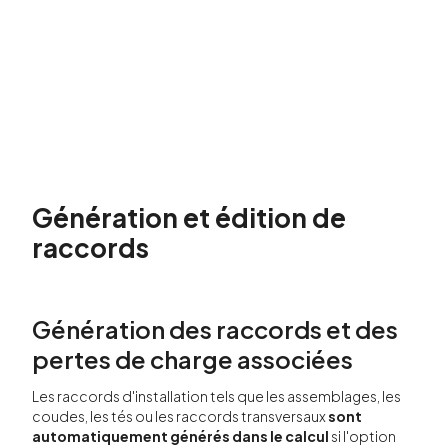
Génération et édition de
raccords
Génération des raccords et des
pertes de charge associées
Les raccords d'installation tels que les assemblages, les
coudes, les tés ou les raccords transversaux
sont
automatiquement générés dans le calcul
si l'option