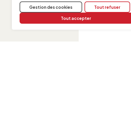
Gestion des cookies
Tout refuser
Tout accepter
INFORMATION
Contact
Mentions légales
Politique de cookies