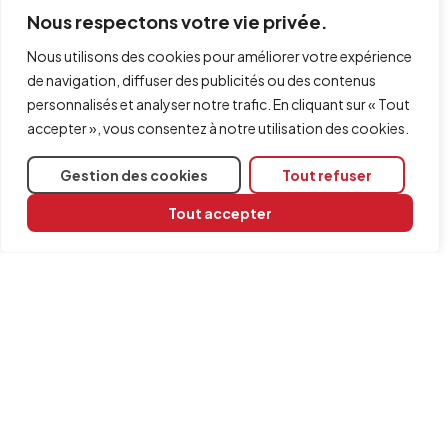
Nous respectons votre vie privée.
Nous utilisons des cookies pour améliorer votre expérience
de navigation, diffuser des publicités ou des contenus
personnalisés et analyser notre trafic. En cliquant sur « Tout
accepter », vous consentez à notre utilisation des cookies.
Gestion des cookies
Tout refuser
Tout accepter
Partager
Logiciels concernés
StruBIM Shear Walls