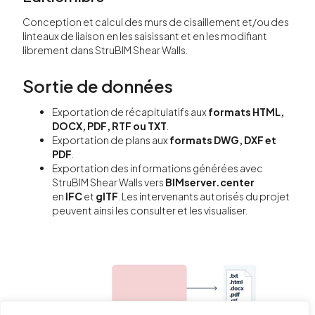
Conception et calcul des murs de cisaillement et/ou des
linteaux de liaison en les saisissant et en les modifiant
librement dans StruBIM Shear Walls.
Sortie de données
Exportation de récapitulatifs aux
formats HTML,
DOCX, PDF, RTF ou TXT
.
Exportation de plans aux
formats DWG, DXF et
PDF
.
Exportation des informations générées avec
StruBIM Shear Walls vers
BIMserver.center
en
IFC
et
glTF
. Les intervenants autorisés du projet
peuvent ainsi les consulter et les visualiser.