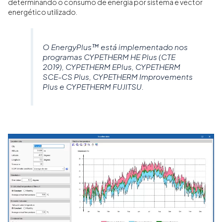
determinando o consumo de energia por sistema e vector
energético utilizado.
O EnergyPlus™ está implementado nos
programas CYPETHERM HE Plus (CTE
2019), CYPETHERM EPlus, CYPETHERM
SCE-CS Plus, CYPETHERM Improvements
Plus e CYPETHERM FUJITSU.