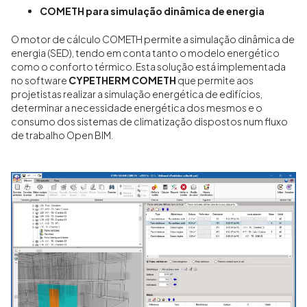
COMETH para simulação dinâmica de energia
O motor de cálculo COMETH permite a simulação dinâmica de
energia (SED), tendo em conta tanto o modelo energético
como o conforto térmico. Esta solução está implementada
no software
CYPETHERM COMETH
que permite aos
projetistas realizar a simulação energética de edifícios,
determinar a necessidade energética dos mesmos e o
consumo dos sistemas de climatização dispostos num fluxo
de trabalho Open BIM.