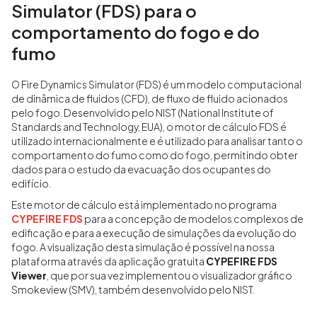
Simulator (FDS) para o
comportamento do fogo e do
fumo
O Fire Dynamics Simulator (FDS) é um modelo computacional
de dinâmica de fluidos (CFD), de fluxo de fluido acionados
pelo fogo. Desenvolvido pelo NIST (National Institute of
Standards and Technology, EUA), o motor de cálculo FDS é
utilizado internacionalmente e é utilizado para analisar tanto o
comportamento do fumo como do fogo, permitindo obter
dados para o estudo da evacuação dos ocupantes do
edifício.
Este motor de cálculo está implementado no programa
CYPEFIRE FDS
para a concepção de modelos complexos de
edificação e para a execução de simulações da evolução do
fogo. A visualização desta simulação é possível na nossa
plataforma através da aplicação gratuita
CYPEFIRE FDS
Viewer
, que por sua vez implementou o visualizador gráfico
Smokeview (SMV), também desenvolvido pelo NIST.