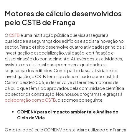
Motores de cálculo desenvolvidos
pelo CSTB de França
O
CSTB
é uma instituição pública que visa assegurar a
qualidade e a segurança dos edifícios e apoiar a inovação no
sector. Para o efeito desenvolve quatro atividades principais:
investigação e especialização, validação, certificação e
disseminação do conhecimento. Através destas atividades,
assiste o profissional para promover a qualidade e a
segurança dos edifícios. Como parte da sua atividade de
investigação, o CSTB tem sido denominado como Institut
Carnot desde 2006, e desenvolve diferentes motores de
cálculo que têm sido aprovados pela comunidade científica
do sector da construção. Nos nossos programas, e graças à
colaboração com o CSTB
, dispomos do seguinte:
COMENV para o impacto ambiental e Análise do
Ciclo de Vida
O motor de cálculo COMENV é o standard utilizado em França