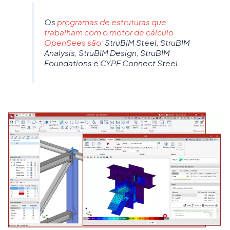
Os
programas de estruturas que
trabalham com o motor de cálculo
OpenSees são
: StruBIM Steel, StruBIM
Analysis, StruBIM Design, StruBIM
Foundations e CYPE Connect Steel.