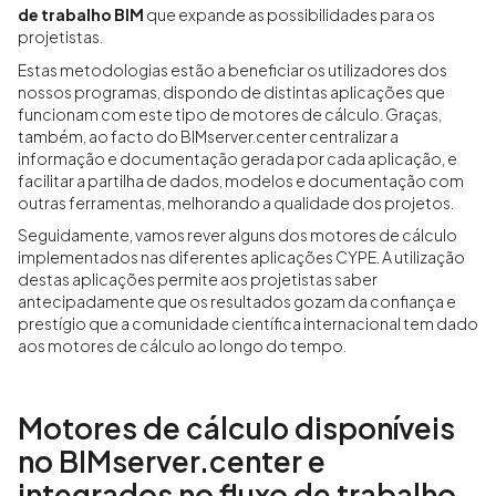
de trabalho BIM
que expande as possibilidades para os
projetistas.
Estas metodologias estão a beneficiar os utilizadores dos
nossos programas, dispondo de distintas aplicações que
funcionam com este tipo de motores de cálculo. Graças,
também, ao facto do BIMserver.center centralizar a
informação e documentação gerada por cada aplicação, e
facilitar a partilha de dados, modelos e documentação com
outras ferramentas, melhorando a qualidade dos projetos.
Seguidamente, vamos rever alguns dos motores de cálculo
implementados nas diferentes aplicações CYPE. A utilização
destas aplicações permite aos projetistas saber
antecipadamente que os resultados gozam da confiança e
prestígio que a comunidade científica internacional tem dado
aos motores de cálculo ao longo do tempo.
Motores de cálculo disponíveis
no BIMserver.center e
integrados no fluxo de trabalho