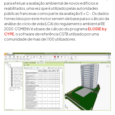
para efetuar a avaliação ambiental de novos edifícios e
reabilitados, uma vez que é utilizado pelas autoridades
públicas francesas como parte da avaliação E + C-. Os dados
fornecidos por este motor servem de base para o cálculo da
análise do ciclo de vida (LCA) do regulamento ambiental RE
2020. COMENV é a base de cálculo do programa
ELODIE by
CYPE
, o software de referência CSTB utilizado por uma
comunidade de mais de 1.100 utilizadores.