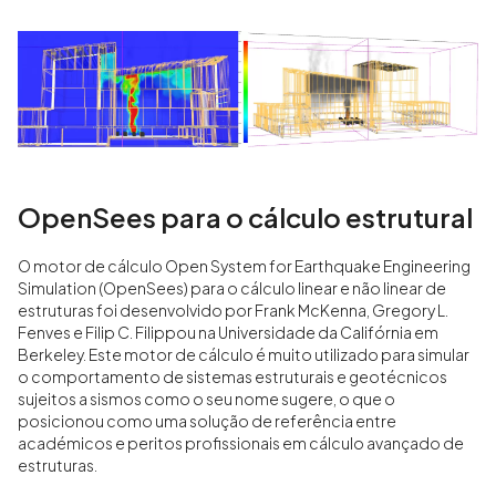
OpenSees para o cálculo estrutural
O motor de cálculo Open System for Earthquake Engineering
Simulation (OpenSees) para o cálculo linear e não linear de
estruturas foi desenvolvido por Frank McKenna, Gregory L.
Fenves e Filip C. Filippou na Universidade da Califórnia em
Berkeley. Este motor de cálculo é muito utilizado para simular
o comportamento de sistemas estruturais e geotécnicos
sujeitos a sismos como o seu nome sugere, o que o
posicionou como uma solução de referência entre
académicos e peritos profissionais em cálculo avançado de
estruturas.