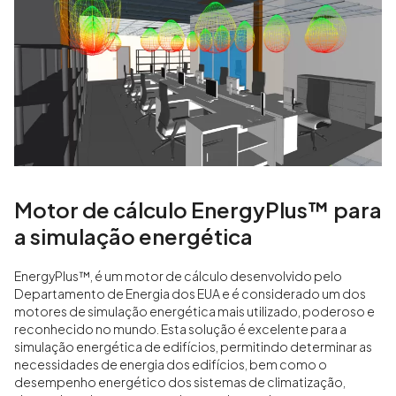
Motor de cálculo EnergyPlus™ para
a simulação energética
EnergyPlus™, é um motor de cálculo desenvolvido pelo
Departamento de Energia dos EUA e é considerado um dos
motores de simulação energética mais utilizado, poderoso e
reconhecido no mundo. Esta solução é excelente para a
simulação energética de edifícios, permitindo determinar as
necessidades de energia dos edifícios, bem como o
desempenho energético dos sistemas de climatização,