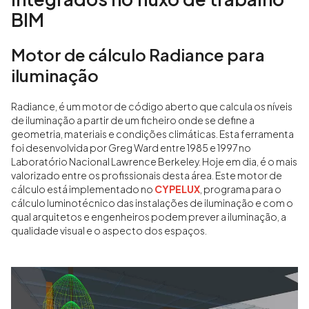
BIM
Motor de cálculo Radiance para
iluminação
Radiance, é um motor de código aberto que calcula os níveis
de iluminação a partir de um ficheiro onde se define a
geometria, materiais e condições climáticas. Esta ferramenta
foi desenvolvida por Greg Ward entre 1985 e 1997 no
Laboratório Nacional Lawrence Berkeley. Hoje em dia, é o mais
valorizado entre os profissionais desta área. Este motor de
cálculo está implementado no
CYPELUX
, programa para o
cálculo luminotécnico das instalações de iluminação e com o
qual arquitetos e engenheiros podem prever a iluminação, a
qualidade visual e o aspecto dos espaços.