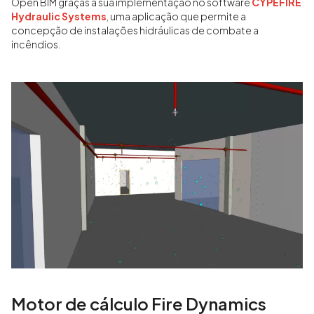
Open BIM graças à sua implementação no software
CYPEFIRE
Hydraulic Systems
, uma aplicação que permite a
concepção de instalações hidráulicas de combate a
incêndios.
Motor de cálculo Fire Dynamics