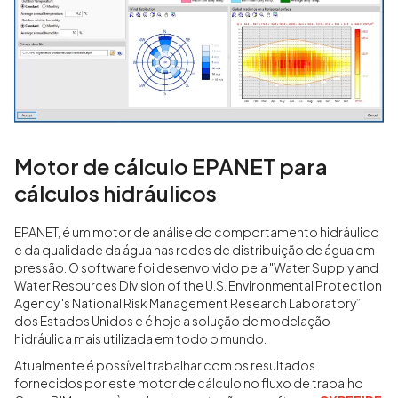
Motor de cálculo EPANET para
cálculos hidráulicos
EPANET, é um motor de análise do comportamento hidráulico
e da qualidade da água nas redes de distribuição de água em
pressão. O software foi desenvolvido pela "Water Supply and
Water Resources Division of the U.S. Environmental Protection
Agency 's National Risk Management Research Laboratory”
dos Estados Unidos e é hoje a solução de modelação
hidráulica mais utilizada em todo o mundo.
Atualmente é possível trabalhar com os resultados
fornecidos por este motor de cálculo no fluxo de trabalho