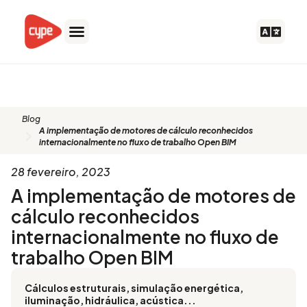
Ir
para
o
conteúdo
Blog
Blog
A implementação de motores de cálculo reconhecidos
internacionalmente no fluxo de trabalho Open BIM
28 fevereiro, 2023
A implementação de motores de
cálculo reconhecidos
internacionalmente no fluxo de
trabalho Open BIM
Cálculos estruturais, simulação energética,
iluminação, hidráulica, acústica...