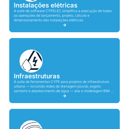
Instalações elétricas
A suíte de software CYPELEC simplifica a execução de todas
as operações de lançamento, projeto, cálculo e
dimensionamento das instalações elétricas.
Infraestruturas
A suíte de ferramentas CYPE para projetos de infraestrutura
urbana — incluindo redes de drenagem pluvial, esgoto
sanitário e abastecimento de água — alia a modelagem BIM à
precisão técnica, garantindo conformidade com normas e
eficiência na concepção e análise dos sistemas.