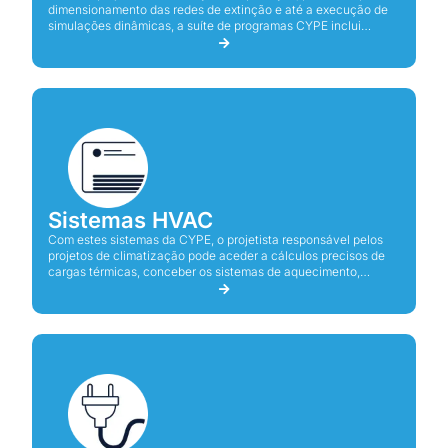
dimensionamento das redes de extinção e até a execução de
simulações dinâmicas, a suíte de programas CYPE inclui
ferramentas para as diferentes necessidades de um projeto de
proteção contra incêndios.
Sistemas HVAC
Com estes sistemas da CYPE, o projetista responsável pelos
projetos de climatização pode aceder a cálculos precisos de
cargas térmicas, conceber os sistemas de aquecimento,
ventilação ou arrefecimento e os seus componentes, elaborar
desenhos e esquemas, bem como a memória de cálculo dos
seus projetos.