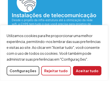
Instalações de telecomunicação
Desde o projeto da infra-estrutura até a otimização da rede
wifi, a CYPE tem tudo o que você precisa para projetos de
telecomunicações.
Utilizamos cookies para lhe proporcionar uma melhor
experiência, permitindo-nos lembrar das suas preferências
e visitas ao site. Ao clicar em "Aceitar tudo", você consente
com o uso de todos os cookies. Você também pode
administrar suas preferências em "Configurações".
Configurações
Rejeitar tudo
Aceitar tudo
Gestão de projetos
A CYPE lhe oferece um grupo de programas dedicados ao
gerenciamento de projetos, orçamento e controle da execução.