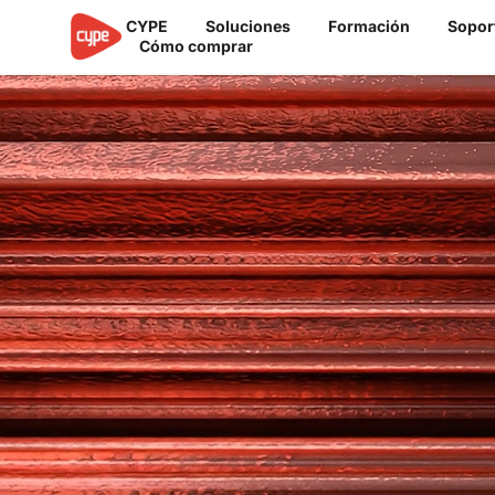
Ir
CYPE
Soluciones
Formación
Sopor
al
Cómo comprar
contenido