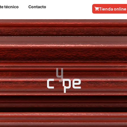
te técnico
Contacto
Tienda online