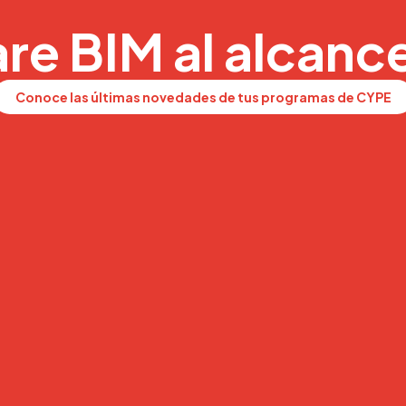
re BIM al alcanc
Conoce las últimas novedades de tus programas de CYPE