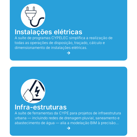
Instalações elétricas
A suíte de programas CYPELEC simplifica a realização de
todas as operações de disposição, traçado, cálculo e
dimensionamento de instalações elétricas.
Infra-estruturas
A suíte de ferramentas da CYPE para projetos de infraestrutura
urbana — incluindo redes de drenagem pluvial, saneamento e
abastecimento de água — alia a modelação BIM à precisão
técnica, assegurando conformidade com as normas e
eficiência no desenho e análise dos sistemas.