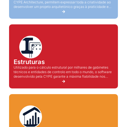
CYPE Architecture, permitem expressar toda a criatividade ao
desenvolver um projeto arquitetónico graças à praticidade e
produtividade que oferecem.
Estruturas
Utilizado para o cálculo estrutural por milhares de gabinetes
técnicos e entidades de controlo em todo o mundo, o software
desenvolvido pela CYPE garante a máxima fiabilidade nos
cálculos e permite aos utilizadores proporem soluções
técnicas e económicas para o projeto.