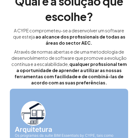
Qual é a solução que
escolhe?
A CYPE comprometeu-se a desenvolver um software
que esteja
ao alcance dos profissionais de todas as
áreas do sector AEC.
Através de normas abertas e de uma metodologia de
desenvolvimento de software que promove a evolução
contínua e a escalabilidade,
qualquer profissional tem
a oportunidade de aprender a utilizar as nossas
ferramentas com facilidade e de combiná-las de
acordo com as suas preferências.
Arquitetura
Os programas da suíte BIM Essentials by CYPE, tais como