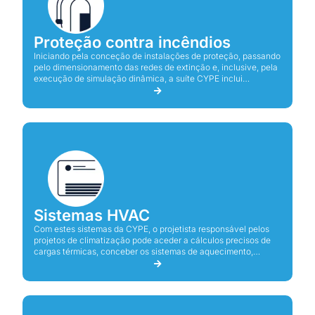
Proteção contra incêndios
Iniciando pela conceção de instalações de proteção, passando
pelo dimensionamento das redes de extinção e, inclusive, pela
execução de simulação dinâmica, a suíte CYPE inclui
ferramentas para as diferentes necessidades de um projeto de
proteção contra incêndios.
Sistemas HVAC
Com estes sistemas da CYPE, o projetista responsável pelos
projetos de climatização pode aceder a cálculos precisos de
cargas térmicas, conceber os sistemas de aquecimento,
ventilação ou arrefecimento e os seus componentes, elaborar
desenhos e esquemas, bem como a memória de cálculo dos
seus projetos.