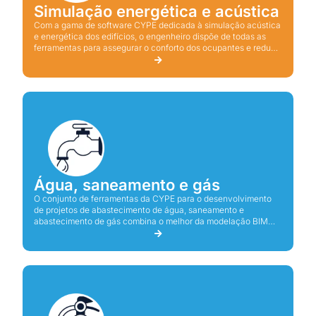
Simulação energética e acústica
Com a gama de software CYPE dedicada à simulação acústica
e energética dos edifícios, o engenheiro dispõe de todas as
ferramentas para assegurar o conforto dos ocupantes e reduzir
o consumo de energia dos edifícios.
Água, saneamento e gás
O conjunto de ferramentas da CYPE para o desenvolvimento
de projetos de abastecimento de água, saneamento e
abastecimento de gás combina o melhor da modelação BIM
com a garantia de uma conceção correta de acordo com
requisitos técnicos e regulamentares.