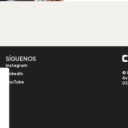
SÍGUENOS
Instagram
© 
LinkedIn
Av
YouTube
03