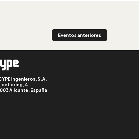
Eventos anteriores
CYPE Ingenieros, S.A.
. de Loring, 4
003 Alicante, España