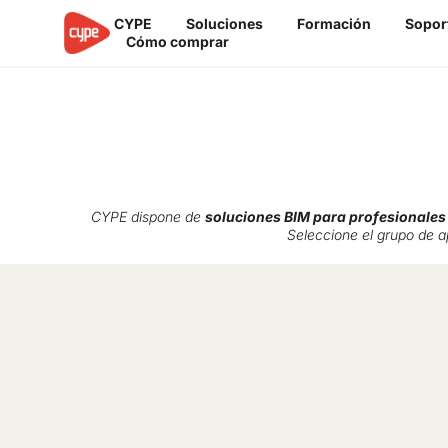
Ir
CYPE
Soluciones
Formación
Sopor
al
Cómo comprar
contenido
Soluciones profesionales
CYPE dispone de
soluciones BIM para profesionales 
Seleccione el grupo de a