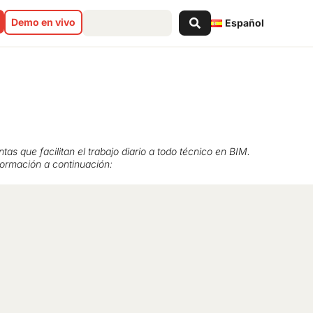
Search
Demo en vivo
Español
...
as que facilitan el trabajo diario a todo técnico en BIM.
formación a continuación: