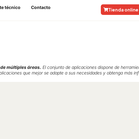
te técnico
Contacto
Tienda online
de múltiples áreas.
El conjunto de aplicaciones dispone de herramient
plicaciones que mejor se adapte a sus necesidades y obtenga más in