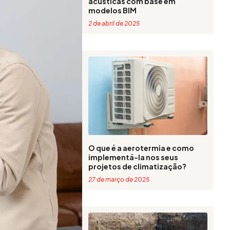
acústicas com base em
modelos BIM
2 de abril de 2025
O que é a aerotermia e como
implementá-la nos seus
projetos de climatização?
27 de março de 2025