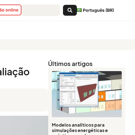
Pesquisar
o online
Português (BR)
...
Últimos artigos
aliação
Modelos analíticos para
simulações energéticas e