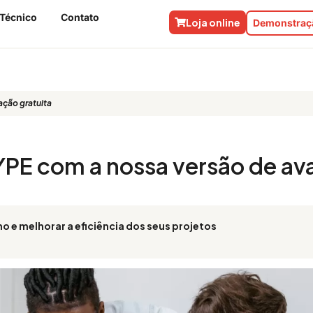
 Técnico
Contato
Loja online
Demonstraçã
ação gratuita
YPE com a nossa versão de av
o e melhorar a eficiência dos seus projetos