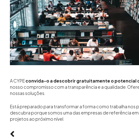
A CYPE
convida-o a descobrir gratuitamente o potencial
nosso compromisso com a transparência e a qualidade. Ofe
nossas soluções.
Está preparado para transformar a forma como trabalha nos 
descubra porque somos uma das empresas de referência em so
projetos ao próximo nível.
Anterior