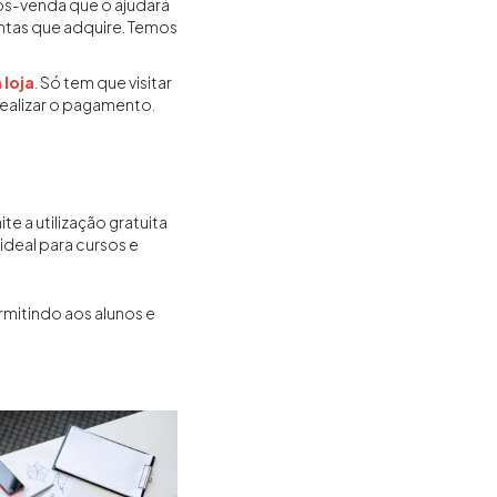
pós-venda que o ajudará
entas que adquire. Temos
 loja
. Só tem que visitar
realizar o pagamento.
e a utilização gratuita
, ideal para cursos e
mitindo aos alunos e