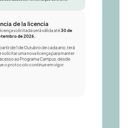
ncia de la licencia
licença solicitada será válida até
30 de
etembro de 2026.
partir de 1 de Outubro de cada ano, terá
 solicitar uma nova licença para manter
 acesso ao Programa Campus, desde
ue o protocolo continue em vigor.