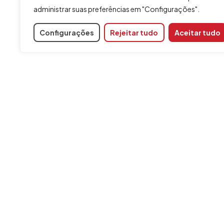
administrar suas preferências em "Configurações".
Configurações
Rejeitar tudo
Aceitar tudo
INFORMAÇÃO
Contato
Aviso Legal
Política de cookies