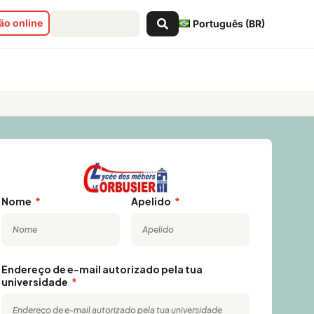
Pesquisar
o online
Português (BR)
...
Nome
Apelido
Endereço de e-mail autorizado pela tua
universidade