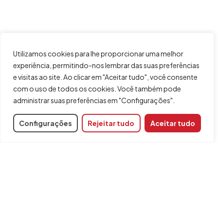
Utilizamos cookies para lhe proporcionar uma melhor
experiência, permitindo-nos lembrar das suas preferências
e visitas ao site. Ao clicar em "Aceitar tudo", você consente
com o uso de todos os cookies. Você também pode
administrar suas preferências em "Configurações".
Configurações
Rejeitar tudo
Aceitar tudo