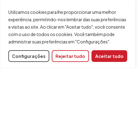
Utilizamos cookies para lhe proporcionar uma melhor
experiência, permitindo-nos lembrar das suas preferências
e visitas ao site. Ao clicar em "Aceitar tudo", você consente
com o uso de todos os cookies. Você também pode
administrar suas preferências em "Configurações".
Configurações
Rejeitar tudo
Aceitar tudo