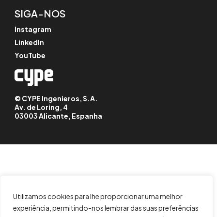
SIGA-NOS
Instagram
LinkedIn
YouTube
© CYPE Ingenieros, S.A.
Av. de Loring, 4
03003 Alicante, Espanha
Utilizamos cookies para lhe proporcionar uma melhor
experiência, permitindo-nos lembrar das suas preferências