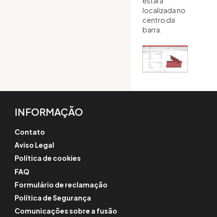
estará
localizada no
centro da
barra.
INFORMAÇÃO
Contato
Aviso Legal
Política de cookies
FAQ
Formulário de reclamação
Política de Segurança
Comunicações sobre a fusão