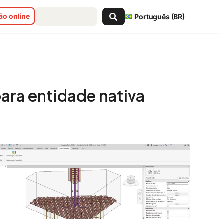
Pesquisar
o online
Português (BR)
...
a
ara entidade nativa