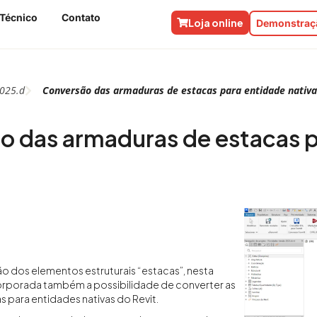
 Técnico
Contato
Loja online
Demonstraçã
025.d
Conversão das armaduras de estacas para entidade nativ
 das armaduras de estacas p
o dos elementos estruturais “estacas”, nesta
corporada também a possibilidade de converter as
 para entidades nativas do Revit.