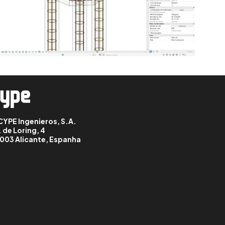
CYPE Ingenieros, S.A.
. de Loring, 4
003 Alicante, Espanha