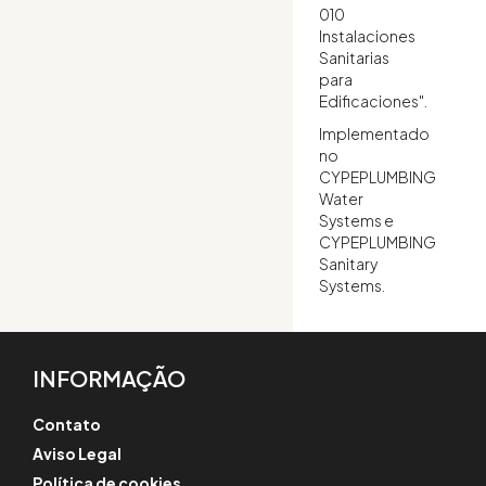
010
Instalaciones
Sanitarias
para
Edificaciones".
Implementado
no
CYPEPLUMBING
Water
Systems e
CYPEPLUMBING
Sanitary
Systems.
INFORMAÇÃO
Contato
Aviso Legal
Política de cookies