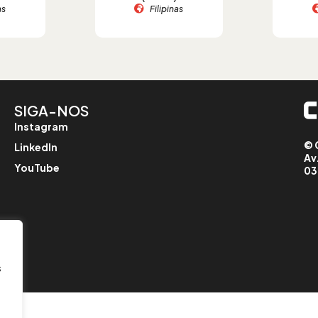
as
Filipinas
SIGA-NOS
Instagram
© 
LinkedIn
Av
YouTube
03
s