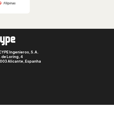
Filipinas
CYPE Ingenieros, S.A.
. de Loring, 4
003 Alicante, Espanha