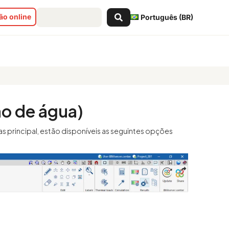
Pesquisar
o online
Português (BR)
...
ão de água)
as principal, estão disponíveis as seguintes opções