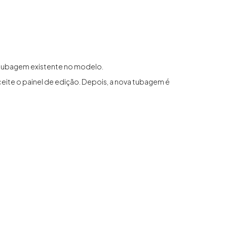
 tubagem existente no modelo.
ceite o painel de edição. Depois, a nova tubagem é