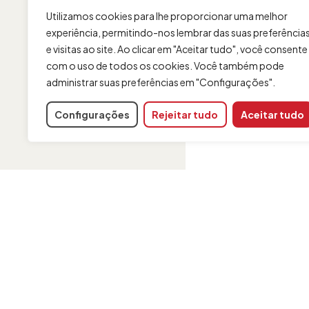
Utilizamos cookies para lhe proporcionar uma melhor
experiência, permitindo-nos lembrar das suas preferência
e visitas ao site. Ao clicar em "Aceitar tudo", você consente
com o uso de todos os cookies. Você também pode
administrar suas preferências em "Configurações".
Configurações
Rejeitar tudo
Aceitar tudo