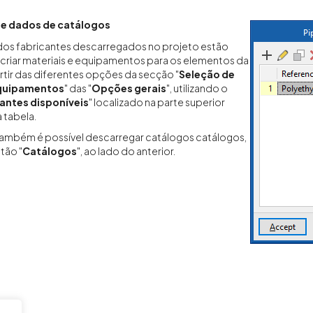
e dados de catálogos
dos fabricantes descarregados no projeto estão
 criar materiais e equipamentos para os elementos da
artir das diferentes opções da secção "
Seleção de
equipamentos
" das "
Opções gerais
", utilizando o
antes disponíveis
" localizado na parte superior
 tabela.
 também é possível descarregar catálogos catálogos,
tão "
Catálogos
", ao lado do anterior.