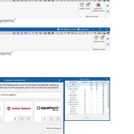
Systems"
ystems"