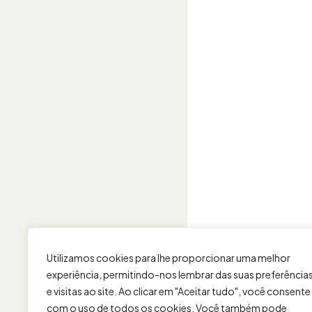
Utilizamos cookies para lhe proporcionar uma melhor
experiência, permitindo-nos lembrar das suas preferência
e visitas ao site. Ao clicar em "Aceitar tudo", você consente
com o uso de todos os cookies. Você também pode