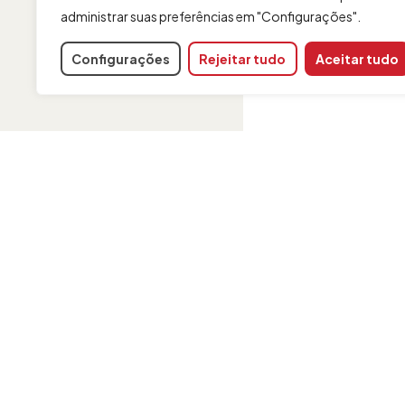
administrar suas preferências em "Configurações".
Configurações
Rejeitar tudo
Aceitar tudo
INFORMAÇÃO
Contato
Aviso Legal
Política de cookies