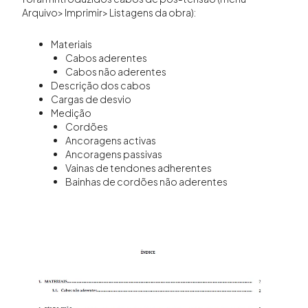
Arquivo> Imprimir> Listagens da obra):
Materiais
Cabos aderentes
Cabos não aderentes
Descrição dos cabos
Cargas de desvio
Medição
Cordões
Ancoragens activas
Ancoragens passivas
Vainas de tendones adherentes
Bainhas de cordões não aderentes