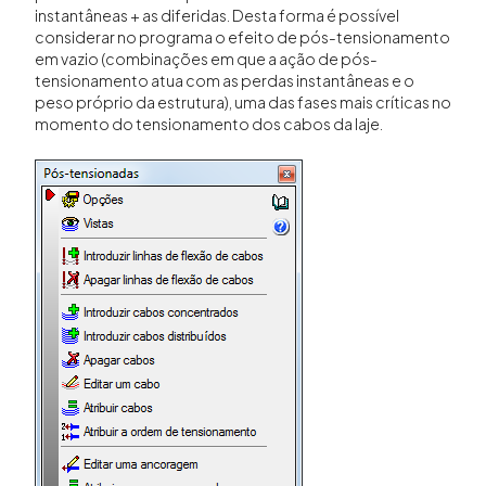
instantâneas + as diferidas. Desta forma é possível
considerar no programa o efeito de pós-tensionamento
em vazio (combinações em que a ação de pós-
tensionamento atua com as perdas instantâneas e o
peso próprio da estrutura), uma das fases mais críticas no
momento do tensionamento dos cabos da laje.