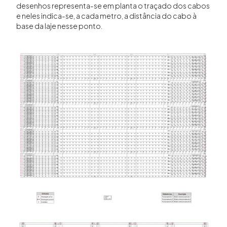
desenhos representa-se em planta o traçado dos cabos
e neles indica-se, a cada metro, a distância do cabo à
base da laje nesse ponto.