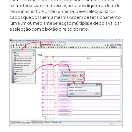
uma referência e uma descrição que indique a ordem de
tensionamento. Posteriormente, deve seleccionar os
cabos que possuem a mesma ordem de tensionamento
(um a um ou mediante selecção múltipla) e depois validar
a selecção com o botão direito do rato.