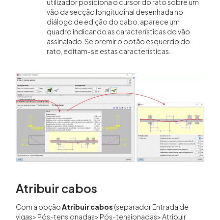
utilizador posiciona o cursor do rato sobre um
vão da secção longitudinal desenhada no
diálogo de edição do cabo, aparece um
quadro indicando as características do vão
assinalado. Se premir o botão esquerdo do
rato, editam-se estas características.
Atribuir cabos
Com a opção
Atribuir cabos
(separador Entrada de
vigas> Pós-tensionadas> Pós-tensionadas> Atribuir