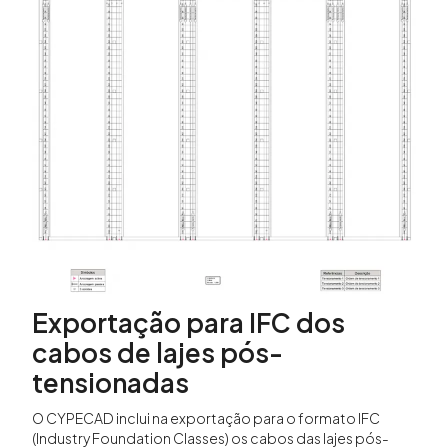
Exportação para IFC dos
cabos de lajes pós-
tensionadas
O CYPECAD inclui na exportação para o formato IFC
(Industry Foundation Classes) os cabos das lajes pós-