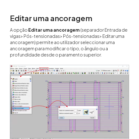
Editar uma ancoragem
A opção
Editar uma ancoragem
(separador Entrada de
vigas> Pós-tensionadas> Pós-tensionadas> Editar uma
ancoragem) permite ao utilizador seleccionar uma
ancoragem para modificar o tipo, o ângulo ou a
profundidade desde o paramento superior.