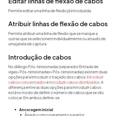
Editar linhas de flexão de cabos
Permite editar uma linha de flexão já introduzida.
Atribuir linhas de flexão de cabos
Permite atribuir uma linha de flexão que se marque a
outras que se selecionem individualmente ou através de
uma janela de captura.
Introdução de cabos
No diálogo Pós-tensionadas (separador Entrada de
vigas> Pós-tensionadas> Pós-tensionadas) existem duas
opções para introduzir o traçado dos cabos:
Introduzir
cabos concentrados
e
Introduzir cabos distribuídos
. A
diferença entre as duas opções para introduzir cabos
está no modo de definir o número de cabos que se vão
colocar. Em ambos define-se:
Ancoragem inicial
Ângulo com o paramento superior