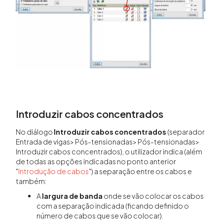
Introduzir cabos concentrados
No diálogo
Introduzir cabos concentrados
(separador
Entrada de vigas> Pós-tensionadas> Pós-tensionadas>
Introduzir cabos concentrados), o utilizador indica (além
de todas as opções indicadas no ponto anterior
"
Introdução de cabos
") a separação entre os cabos e
também:
A
largura de banda
onde se vão colocar os cabos
com a separação indicada (ficando definido o
número de cabos que se vão colocar).