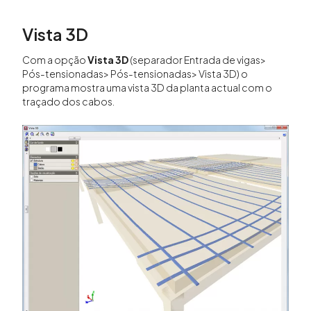
Vista 3D
Com a opção
Vista 3D
(separador Entrada de vigas>
Pós-tensionadas> Pós-tensionadas> Vista 3D) o
programa mostra uma vista 3D da planta actual com o
traçado dos cabos.