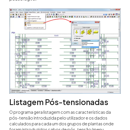
Listagem Pós-tensionadas
O programa gera listagem com as características da
pós-tensão introduzida pelo utilizador e os dados
calculados para cada um dos grupos de plantas onde
foram introduzidos cabos de pós-tensão (menu