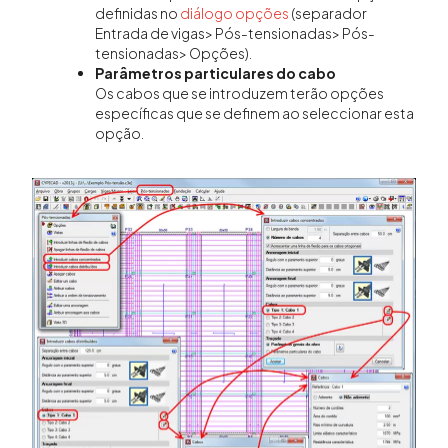
definidas no
diálogo opções
(separador
Entrada de vigas> Pós-tensionadas> Pós-
tensionadas> Opções).
Parâmetros particulares do cabo
Os cabos que se introduzem terão opções
específicas que se definem ao seleccionar esta
opção.