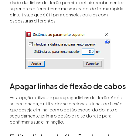
dado das linhas de flexão permite definir recobrimentos
superiores diferentes no mesmo cabo, de forma rápida
e intuitiva, o que é útil para consolas ou lajes com
espessuras diferentes.
Apagar linhas de flexão de cabos
Esta opção utiliza-se para apagar linhas de flexão. Após
seleccionada, o utilizador selecciona as linhas de flexão
que deseja eliminar com o botão esquerdo do rato e,
seguidamente, prima o botão direito do rato para
confirmar a sua eliminação.