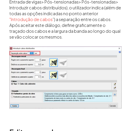
Entrada de vigas> Pós-tensionadas> Pós-tensionadas>
Introduzir cabos distribuídos), o utilizador indica (além de
todas as opções indicadas no ponto anterior
"Introdução de cabos
”) a separação entre os cabos.
Após aceitar este diálogo, define graficamente o
traçado dos cabos e a largura da banda ao longo do qual
se vão colocar os mesmos.