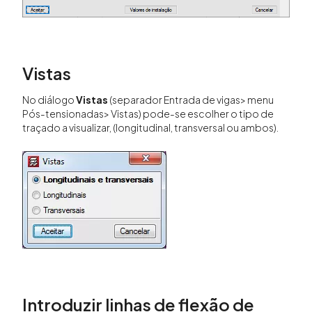
Vistas
No diálogo
Vistas
(separador Entrada de vigas> menu
Pós-tensionadas> Vistas) pode-se escolher o tipo de
traçado a visualizar, (longitudinal, transversal ou ambos).
Introduzir linhas de flexão de