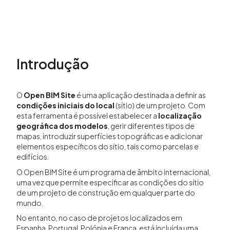
Introdução
O
Open BIM Site
é uma aplicação destinada a definir as
condições iniciais do local
(sítio) de um projeto. Com
esta ferramenta é possível estabelecer a
localização
geográfica dos modelos
, gerir diferentes tipos de
mapas, introduzir superfícies topográficas e adicionar
elementos específicos do sítio, tais como parcelas e
edifícios.
O Open BIM Site é um programa de âmbito internacional,
uma vez que permite especificar as condições do sítio
de um projeto de construção em qualquer parte do
mundo.
No entanto, no caso de projetos localizados em
Espanha, Portugal, Polónia e França, está incluída uma