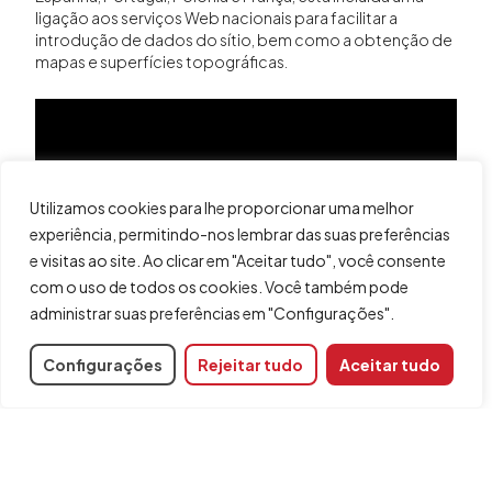
ligação aos serviços Web nacionais para facilitar a
introdução de dados do sítio, bem como a obtenção de
mapas e superfícies topográficas.
Utilizamos cookies para lhe proporcionar uma melhor
experiência, permitindo-nos lembrar das suas preferências
e visitas ao site. Ao clicar em "Aceitar tudo", você consente
com o uso de todos os cookies. Você também pode
administrar suas preferências em "Configurações".
Configurações
Rejeitar tudo
Aceitar tudo
Compartilhar