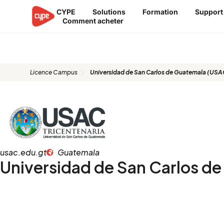
Aller
CYPE
Solutions
Formation
Support
au
Comment acheter
contenu
Universidad de San Carlos de Gu
Licence Campus
Universidad de San Carlos de Guatemala (USA
usac.edu.gt
Guatemala
Universidad de San Carlos d