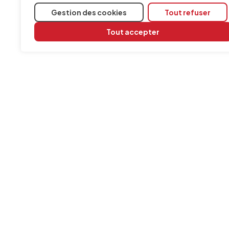
Gestion des cookies
Tout refuser
Tout accepter
INFORMATION
Contact
Mentions légales
Politique de cookies