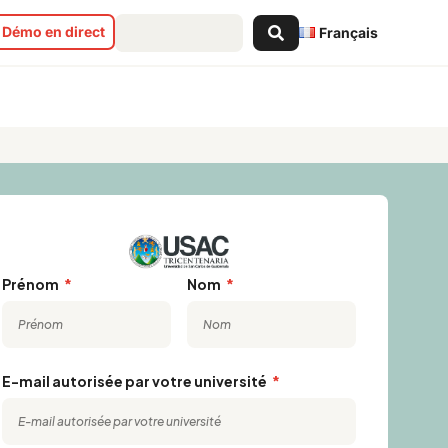
Search
Démo en direct
Français
...
Prénom
Nom
E-mail autorisée par votre université