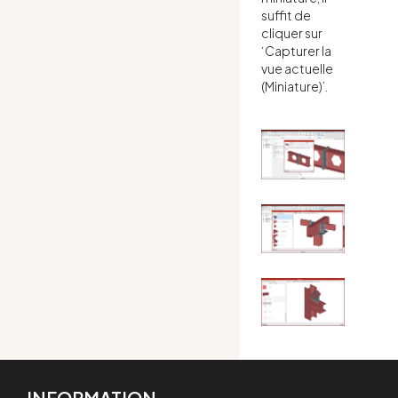
suffit de
cliquer sur
‘Capturer la
vue actuelle
(Miniature)’.
INFORMATION