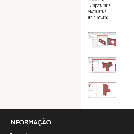
"Capturar a
vista atual
(Miniatura)".
INFORMAÇÃO