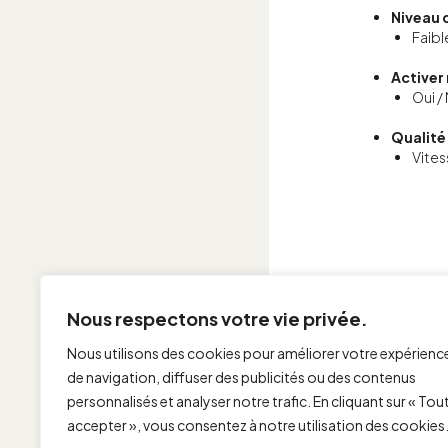
Niveau 
Faibl
Activer
Oui /
Qualité
Vites
Nous respectons votre vie privée.
Nous utilisons des cookies pour améliorer votre expérienc
de navigation, diffuser des publicités ou des contenus
personnalisés et analyser notre trafic. En cliquant sur « Tou
accepter », vous consentez à notre utilisation des cookies