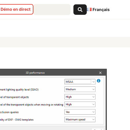
Search
Démo en direct
Français
...