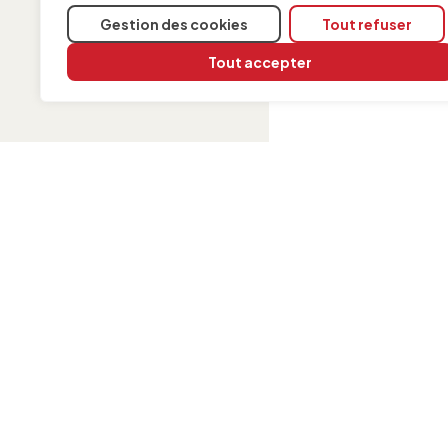
Gestion des cookies
Tout refuser
Tout accepter
INFORMATION
Contact
Mentions légales
Politique de cookies