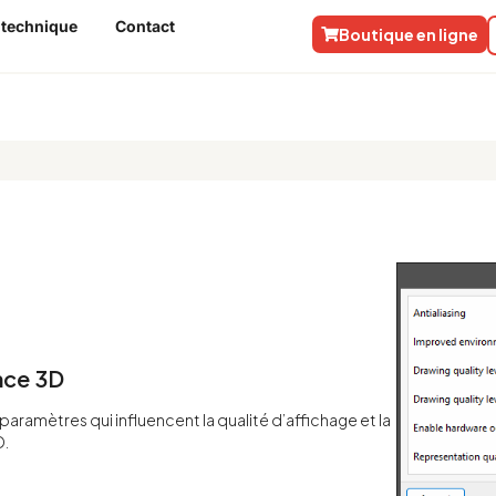
 technique
Contact
Boutique en ligne
nce 3D
paramètres qui influencent la qualité d’affichage et la
D.