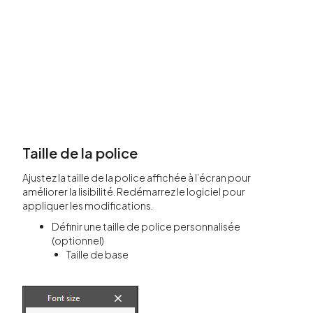
Taille de la police
Ajustez la taille de la police affichée à l’écran pour
améliorer la lisibilité. Redémarrez le logiciel pour
appliquer les modifications.
Définir une taille de police personnalisée
(optionnel)
Taille de base