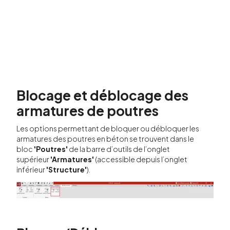
Blocage et déblocage des
armatures de poutres
Les options permettant de bloquer ou débloquer les
armatures des poutres en béton se trouvent dans le
bloc
'Poutres'
de la barre d’outils de l’onglet
supérieur
'Armatures'
(accessible depuis l’onglet
inférieur
'Structure'
).