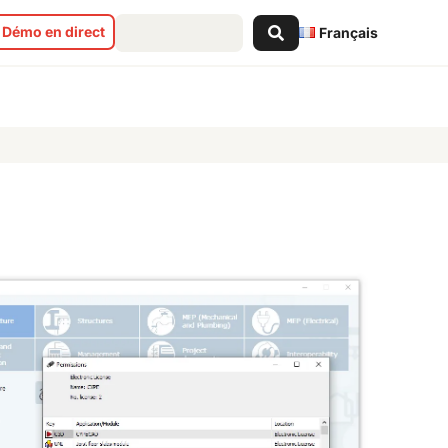
Search
Démo en direct
Français
...