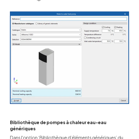
Bibliothèque de pompes à chaleur eau-eau
génériques
Dans l'option ‘Bibliothèque d’éléments génériques’ du