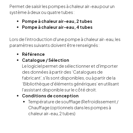
Permet de saisir les pompes à chaleur air-eau pour un
système à deux ou quatre tubes :
Pompe à chaleur air-eau, 2 tubes
Pompe à chaleur air-eau, 4 tubes
Lors de l’introduction d'une pompe à chaleur air-eau, les
paramètres suivants doivent être renseignés :
Référence
Catalogue / Sélection
Le logiciel permet de sélectionner et d'importer
des données à partir des ‘Catalogues de
fabricant’, s'ils sont disponibles, ou à partir de la
‘Bibliothèque d'éléments génériques’ en utilisant
l'assistant disponible sur le côté droit.
Conditions de conception
Température de soufflage (Refroidissement /
Chauffage (optionnels dans les pompes à
chaleur air-eau, 2 tubes)