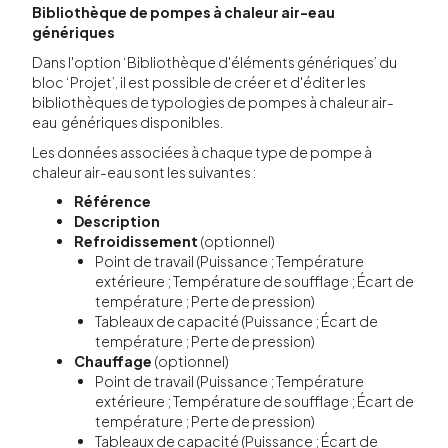
Bibliothèque de pompes à chaleur air-eau
génériques
Dans l'option ‘Bibliothèque d'éléments génériques’ du
bloc ‘Projet’, il est possible de créer et d'éditer les
bibliothèques de typologies de pompes à chaleur air-
eau génériques disponibles.
Les données associées à chaque type de pompe à
chaleur air-eau sont les suivantes :
Référence
Description
Refroidissement
(optionnel)
Point de travail (Puissance ; Température
extérieure ; Température de soufflage ; Écart de
température ; Perte de pression)
Tableaux de capacité (Puissance ; Écart de
température ; Perte de pression)
Chauffage
(optionnel)
Point de travail (Puissance ; Température
extérieure ; Température de soufflage ; Écart de
température ; Perte de pression)
Tableaux de capacité (Puissance ; Écart de