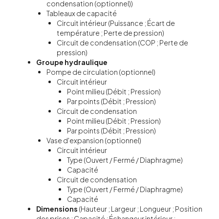
condensation (optionnel))
Tableaux de capacité
Circuit intérieur (Puissance ; Écart de
température ; Perte de pression)
Circuit de condensation (COP ; Perte de
pression)
Groupe hydraulique
Pompe de circulation (optionnel)
Circuit intérieur
Point milieu (Débit ; Pression)
Par points (Débit ; Pression)
Circuit de condensation
Point milieu (Débit ; Pression)
Par points (Débit ; Pression)
Vase d'expansion (optionnel)
Circuit intérieur
Type (Ouvert / Fermé / Diaphragme)
Capacité
Circuit de condensation
Type (Ouvert / Fermé / Diaphragme)
Capacité
Dimensions
(Hauteur ; Largeur ; Longueur ; Position
des prises ; Capacité ; Échangeur intérieur ;