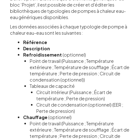
bloc ‘Projet’, il est possible de créer et d'éditer les
bibliothèques de typologies de pompes à chaleur eau-
eau génériques disponibles.
Les données associées à chaque typologie de pompe à
chaleur eau-eau sont les suivantes :
Référence
Description
Refroidissement
(optionnel)
Point de travail (Puissance ; Température
extérieure ; Température de soufflage ; Écart de
température ; Perte de pression ; Circuit de
condensation (optionnel))
Tableaux de capacité
Circuit intérieur (Puissance ; Écart de
température ; Perte de pression)
Circuit de condensation (optionnel) (EER ;
Perte de pression)
Chauffage
(optionnel)
Point de travail (Puissance ; Température
extérieure ; Température de soufflage ; Écart de
température ; Perte de pression ; Circuit de