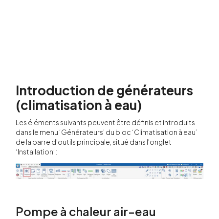
Introduction de générateurs
(climatisation à eau)
Les éléments suivants peuvent être définis et introduits
dans le menu ‘Générateurs’ du bloc ‘Climatisation à eau’
de la barre d'outils principale, situé dans l'onglet
‘Installation’ :
Pompe à chaleur air-eau