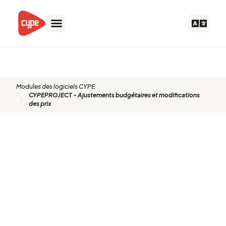
Aller
au
contenu
Modules des logiciels CYPE
CYPEPROJECT - Ajustements budgétaires et modifications
des prix