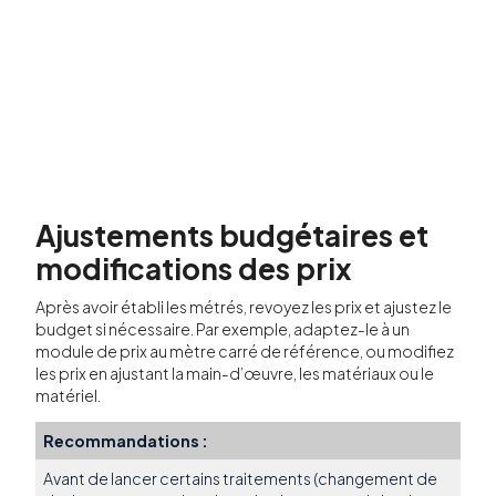
Ajustements budgétaires et
modifications des prix
Après avoir établi les métrés, revoyez les prix et ajustez le
budget si nécessaire. Par exemple, adaptez-le à un
module de prix au mètre carré de référence, ou modifiez
les prix en ajustant la main-d’œuvre, les matériaux ou le
matériel.
Recommandations :
Avant de lancer certains traitements (changement de