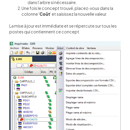
dans l’arbre si nécessaire.
Une fois le concept trouvé, placez-vous dans la
colonne '
Coût
' et saisissez la nouvelle valeur.
La mise à jour est immédiate et se répercute sur tous les
postes qui contiennent ce concept.