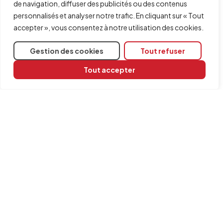
de navigation, diffuser des publicités ou des contenus
personnalisés et analyser notre trafic. En cliquant sur « Tout
accepter », vous consentez à notre utilisation des cookies.
Gestion des cookies
Tout refuser
Tout accepter
Partager
Logiciels concernés
CYPEPROJECT
INFORMATION