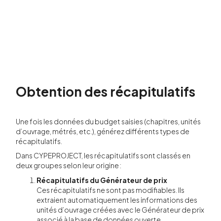
Obtention des récapitulatifs
Une fois les données du budget saisies (chapitres, unités
d’ouvrage, métrés, etc.), générez différents types de
récapitulatifs.
Dans CYPEPROJECT, les récapitulatifs sont classés en
deux groupes selon leur origine :
Récapitulatifs du Générateur de prix
Ces récapitulatifs ne sont pas modifiables. Ils
extraient automatiquement les informations des
unités d’ouvrage créées avec le Générateur de prix
associé à la base de données ouverte.