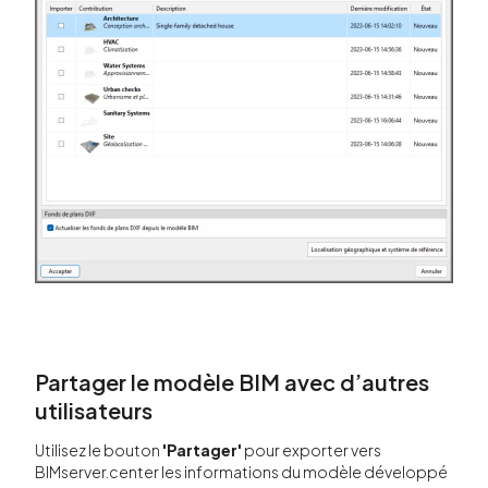
Partager le modèle BIM avec d’autres
utilisateurs
Utilisez le bouton
'Partager'
pour exporter vers
BIMserver.center les informations du modèle développé