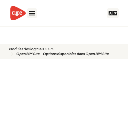
Aller
au
contenu
Modules des logiciels CYPE
Open BIM Site - Options disponibles dans Open BIM Site