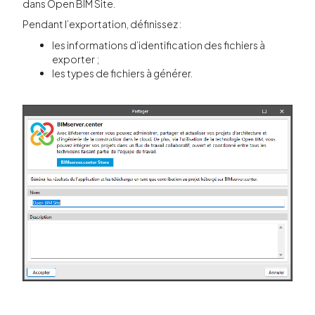
dans Open BIM Site.
Pendant l’exportation, définissez :
les informations d’identification des fichiers à
exporter ;
les types de fichiers à générer.