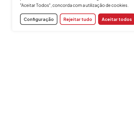
"Aceitar Todos", concorda com a utilização de cookies.
Configuração
Rejeitar tudo
Aceitar todos
INFORMAÇÃO
Contacto
Aviso legal
Política de cookies