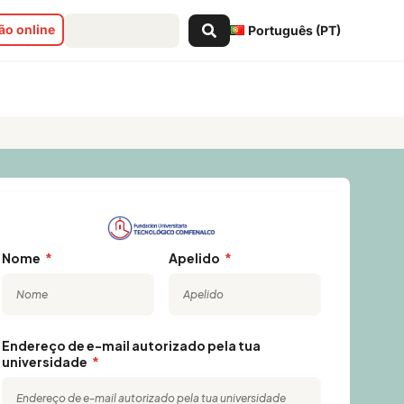
Search
o online
Português (PT)
...
Nome
Apelido
Endereço de e-mail autorizado pela tua
universidade