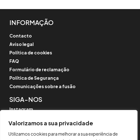
INFORMAÇÃO
Contacto
Aviso legal
Política de cookies
FAQ
Formulário de reclamação
Política de Segurança
Comunicações sobre a fusão
SIGA-NOS
Instagram
LinkedIn
Valorizamos a sua privacidade
YouTube
Utilizamos cookies para melhorar a sua experiência de