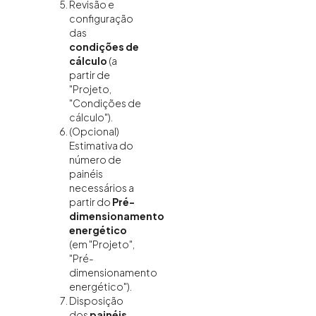
Revisão e
configuração
das
condições de
cálculo
(a
partir de
"Projeto,
"Condições de
cálculo").
(Opcional)
Estimativa do
número de
painéis
necessários a
partir do
Pré-
dimensionamento
energético
(em "Projeto",
"Pré-
dimensionamento
energético").
Disposição
dos
painéis