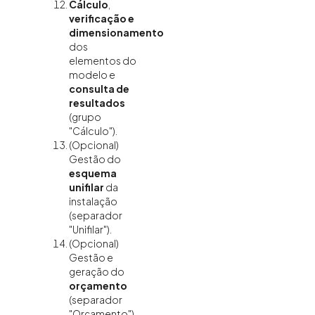
Cálculo
,
verificação e
dimensionamento
dos
elementos do
modelo e
consulta de
resultados
(grupo
"Cálculo").
(Opcional)
Gestão do
esquema
unifilar
da
instalação
(separador
"Unifilar").
(Opcional)
Gestão e
geração do
orçamento
(separador
"Orçamento").