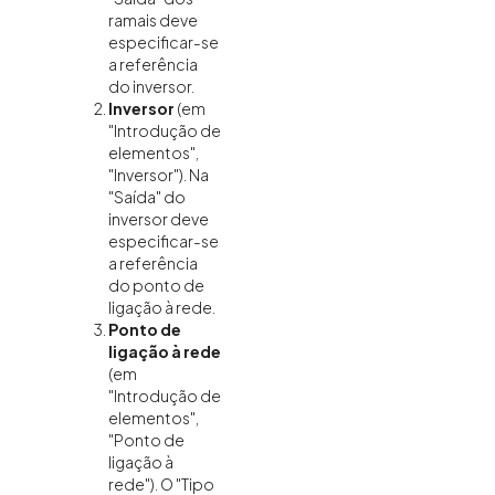
ramais deve
especificar-se
a referência
do inversor.
Inversor
(em
"Introdução de
elementos",
"Inversor"). Na
"Saída" do
inversor deve
especificar-se
a referência
do ponto de
ligação à rede.
Ponto de
ligação à rede
(em
"Introdução de
elementos",
"Ponto de
ligação à
rede"). O "Tipo