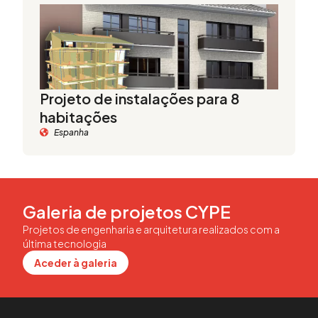
Projeto de instalações para 8
habitações
Espanha
Galeria de projetos CYPE
Projetos de engenharia e arquitetura realizados com a
última tecnologia
Aceder à galeria