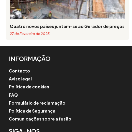
Quatro novos países juntam-se ao Gerador de preços
27 de Fevereiro de 2025
INFORMAÇÃO
Contacto
Aviso legal
Política de cookies
FAQ
Formulário de reclamação
Política de Segurança
Comunicações sobre a fusão
SIGA-NOS