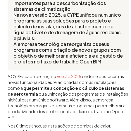
importantes para a descarbonização dos
sistemas de climatização
Na nova versão 2025, a CYPE unificou num único
programa as suas soluções para o projeto e
cálculo de instalações de abastecimento de
água potável e de drenagem de águas residuais
e pluviais.
A empresa tecnológica reorganiza os seus
programas com a criação de novos grupos com
o objetivo de melhorar a eficiência e a gestão de
projetos no fluxo de trabalho Open BIM.
A CYPE acaba de lançar a
Versão 2025
onde se destacam as
novas funcionalidades relacionadas com as instalações,
como a
que permite a conceção e o cálculo de sistemas
de aerotermia
ou a unificação dos programas de instalações
hidráulicas num único software. Além disso, a empresa
tecnológica reorganizou os seus programas para melhorar a
produtividade dos profissionais no fluxo de trabalho Open
BIM.
Nos últimos anos, as instalações de bombas de calor,