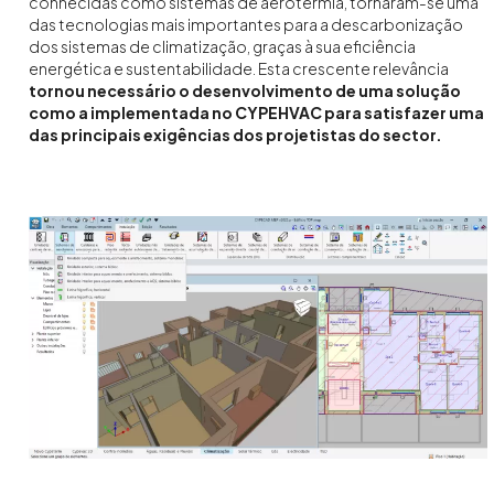
conhecidas como sistemas de aerotermia, tornaram-se uma
das tecnologias mais importantes para a descarbonização
dos sistemas de climatização, graças à sua eficiência
energética e sustentabilidade. Esta crescente relevância
tornou necessário o desenvolvimento de uma solução
como a implementada no CYPEHVAC para satisfazer uma
das principais exigências dos projetistas do sector.