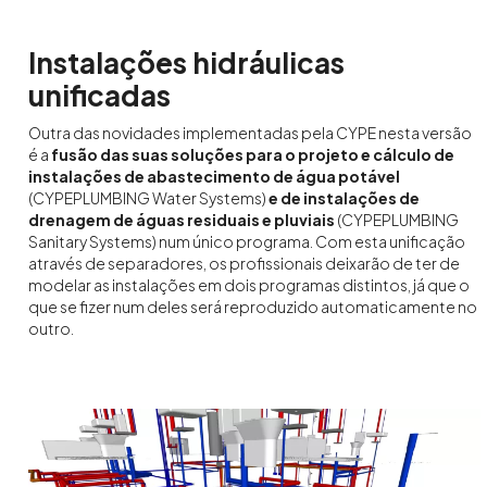
Instalações hidráulicas
unificadas
Outra das novidades implementadas pela CYPE nesta versão
é a
fusão das suas soluções para o projeto e cálculo de
instalações de abastecimento de água potável
(CYPEPLUMBING Water Systems)
e de instalações de
drenagem de águas residuais e pluviais
(CYPEPLUMBING
Sanitary Systems) num único programa. Com esta unificação
através de separadores, os profissionais deixarão de ter de
modelar as instalações em dois programas distintos, já que o
que se fizer num deles será reproduzido automaticamente no
outro.