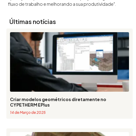
fluxo de trabalho e melhorando a sua produtividade".
Últimas notícias
Criar modelos geométricos diretamente no
CYPETHERM EPlus
14 de Março de 2025