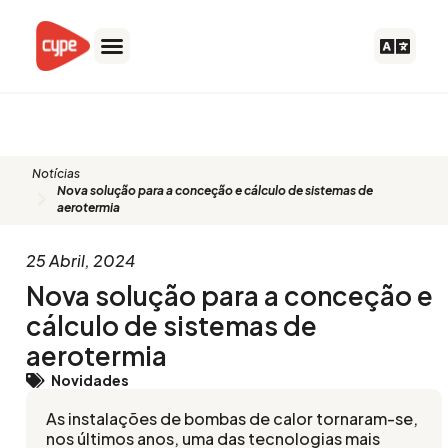
Skip
to
content
Blog
Notícias
Nova solução para a conceção e cálculo de sistemas de
aerotermia
25 Abril, 2024
Nova solução para a conceção e
cálculo de sistemas de
aerotermia
Novidades
As instalações de bombas de calor tornaram-se,
nos últimos anos, uma das tecnologias mais