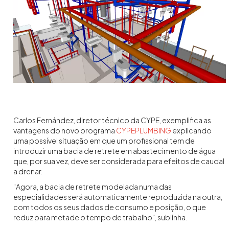
Carlos Fernández, diretor técnico da CYPE, exemplifica as
vantagens do novo programa
CYPEPLUMBING
explicando
uma possível situação em que um profissional tem de
introduzir uma bacia de retrete em abastecimento de água
que, por sua vez, deve ser considerada para efeitos de caudal
a drenar.
"Agora, a bacia de retrete modelada numa das
especialidades será automaticamente reproduzida na outra,
com todos os seus dados de consumo e posição, o que
reduz para metade o tempo de trabalho", sublinha.