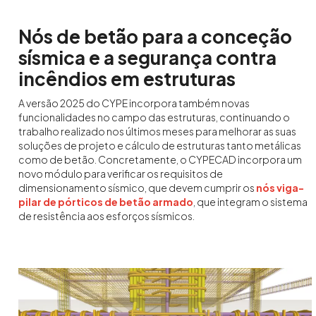
Nós de betão para a conceção
sísmica e a segurança contra
incêndios em estruturas
A versão 2025 do CYPE incorpora também novas
funcionalidades no campo das estruturas, continuando o
trabalho realizado nos últimos meses para melhorar as suas
soluções de projeto e cálculo de estruturas tanto metálicas
como de betão. Concretamente, o CYPECAD incorpora um
novo módulo para verificar os requisitos de
dimensionamento sísmico, que devem cumprir os
nós viga-
pilar de pórticos de betão armado
, que integram o sistema
de resistência aos esforços sísmicos.