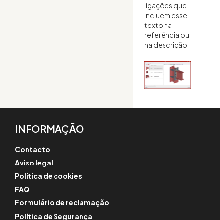
ligações que
incluem esse
texto na
referência ou
na descrição.
INFORMAÇÃO
Contacto
Aviso legal
Política de cookies
FAQ
Formulário de reclamação
Política de Segurança