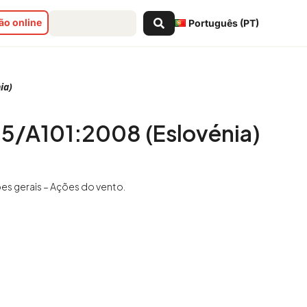
Search
o online
Português (PT)
...
ia)
5/A101:2008 (Eslovénia)
ões gerais – Ações do vento.