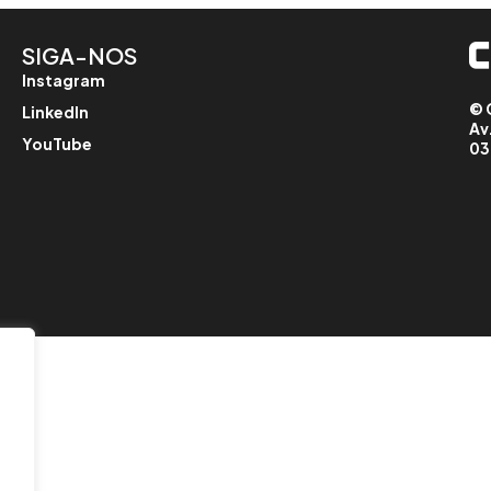
SIGA-NOS
Instagram
© 
LinkedIn
Av
YouTube
03