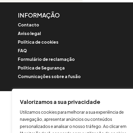
INFORMAÇÃO
Contacto
Aviso legal
Política de cookies
FAQ
Formulário de reclamação
Política de Segurança
Comunicações sobre a fusão
Valorizamos a sua privacidade
Utilizamos cookies para melhorar a sua experiência de
navegação, apresentar anúncios ou conteúdos
personalizados e analisar o nosso tráfego. Ao clicar em