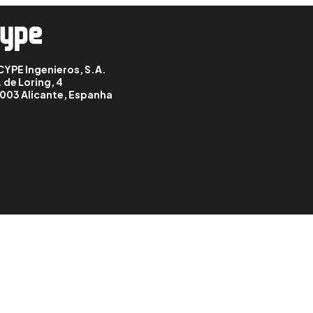
CYPE Ingenieros, S.A.
. de Loring, 4
003 Alicante, Espanha