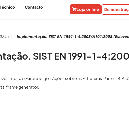
Técnico
Contacto
Loja online
Demonstraçã
024.c
Implementação. SIST EN 1991-1-4:2005/A101:2008 (Eslovén
tação. SIST EN 1991-1-4:200
ovénia para o Eurocódigo 1: Ações sobre as Estruturas. Parte 1-4: Aç
al frame generator.