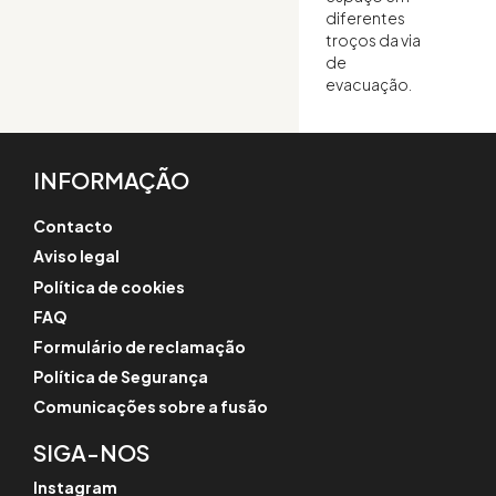
diferentes
troços da via
de
evacuação.
INFORMAÇÃO
Contacto
Aviso legal
Política de cookies
FAQ
Formulário de reclamação
Política de Segurança
Comunicações sobre a fusão
SIGA-NOS
Instagram