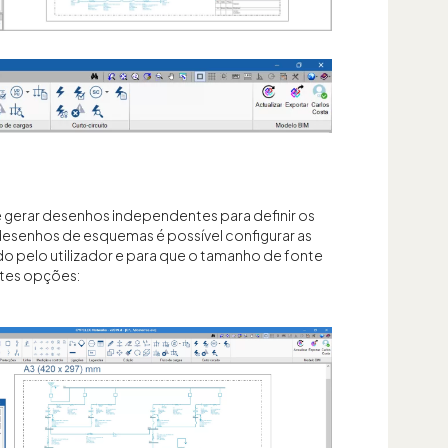
gerar desenhos independentes para definir os
esenhos de esquemas é possível configurar as
o pelo utilizador e para que o tamanho de fonte
ntes opções: