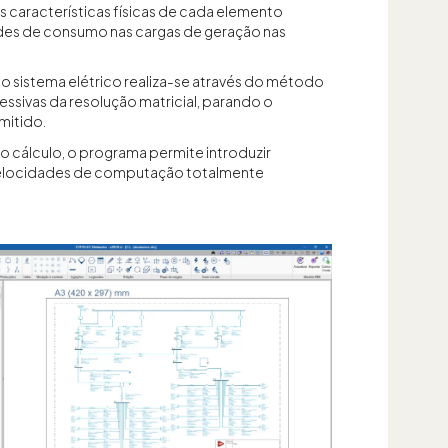
 características físicas de cada elemento
ades de consumo nas cargas de geração nas
o sistema elétrico realiza-se através do método
sivas da resolução matricial, parando o
mitido.
 o cálculo, o programa permite introduzir
 velocidades de computação totalmente