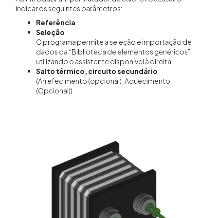
indicar os seguintes parâmetros:
Referência
Seleção
O programa permite a seleção e importação de
dados da “Biblioteca de elementos genéricos”
utilizando o assistente disponível à direita.
Salto térmico, circuito secundário
(Arrefecimento (opcional); Aquecimento
(Opcional))