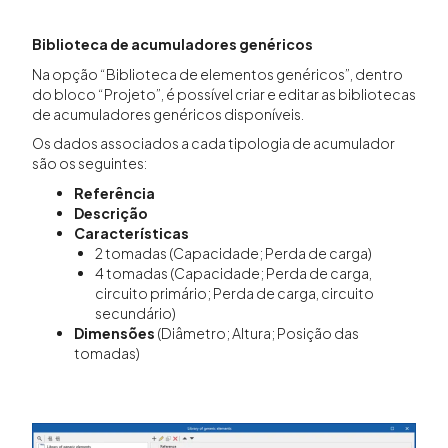
Biblioteca de acumuladores genéricos
Na opção “Biblioteca de elementos genéricos”, dentro
do bloco “Projeto”, é possível criar e editar as bibliotecas
de acumuladores genéricos disponíveis.
Os dados associados a cada tipologia de acumulador
são os seguintes:
Referência
Descrição
Características
2 tomadas (Capacidade; Perda de carga)
4 tomadas (Capacidade; Perda de carga,
circuito primário; Perda de carga, circuito
secundário)
Dimensões
(Diâmetro; Altura; Posição das
tomadas)