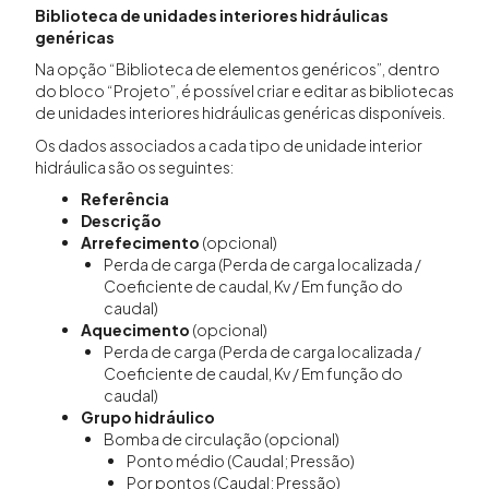
Biblioteca de unidades interiores hidráulicas
genéricas
Na opção “Biblioteca de elementos genéricos”, dentro
do bloco “Projeto”, é possível criar e editar as bibliotecas
de unidades interiores hidráulicas genéricas disponíveis.
Os dados associados a cada tipo de unidade interior
hidráulica são os seguintes:
Referência
Descrição
Arrefecimento
(opcional)
Perda de carga (Perda de carga localizada /
Coeficiente de caudal, Kv / Em função do
caudal)
Aquecimento
(opcional)
Perda de carga (Perda de carga localizada /
Coeficiente de caudal, Kv / Em função do
caudal)
Grupo hidráulico
Bomba de circulação (opcional)
Ponto médio (Caudal; Pressão)
Por pontos (Caudal; Pressão)