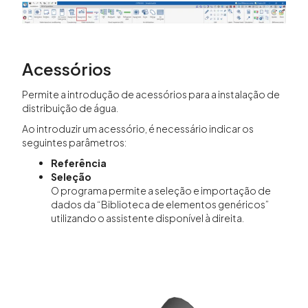
Acessórios
Permite a introdução de acessórios para a instalação de
distribuição de água.
Ao introduzir um acessório, é necessário indicar os
seguintes parâmetros:
Referência
Seleção
O programa permite a seleção e importação de
dados da “Biblioteca de elementos genéricos”
utilizando o assistente disponível à direita.