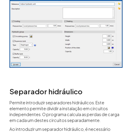
Separador hidráulico
Permite introduzir separadores hidráulicos. Este
elemento permite dividir a instalação em circuitos
independentes. O programa calcula as perdas de carga
em cada um destes circuitos separadamente.
Ao introduzir um separador hidráulico, é necessário