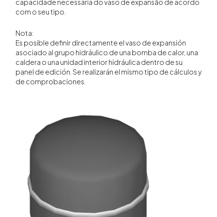
capacidade necessária do vaso de expansão de acordo
com o seu tipo.
Nota:
Es posible definir directamente el vaso de expansión
asociado al grupo hidráulico de una bomba de calor, una
caldera o una unidad interior hidráulica dentro de su
panel de edición. Se realizarán el mismo tipo de cálculos y
de comprobaciones.