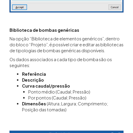
Biblioteca de bombas genéricas
Na opção “Biblioteca de elementos genéricos”, dentro
do bloco “Projeto”, é possível criar e editar as bibliotecas
de tipologias de bombas genéricas disponíveis.
Os dados associados a cada tipo de bomba são os
seguintes:
Referência
Descrição
Curva caudal/pressão
Ponto médio (Caudal; Pressão)
Por pontos (Caudal; Pressão)
Dimensões
(Altura; Largura; Comprimento;
Posição das tomadas)