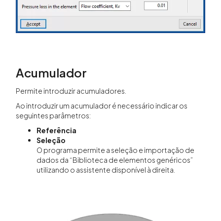
Acumulador
Permite introduzir acumuladores.
Ao introduzir um acumulador é necessário indicar os
seguintes parâmetros:
Referência
Seleção
O programa permite a seleção e importação de
dados da “Biblioteca de elementos genéricos”
utilizando o assistente disponível à direita.