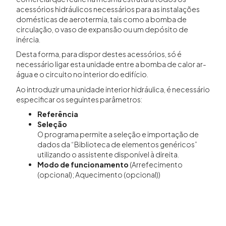
acessórios hidráulicos necessários para as instalações
domésticas de aerotermia, tais como a bomba de
circulação, o vaso de expansão ou um depósito de
inércia.
Desta forma, para dispor destes acessórios, só é
necessário ligar esta unidade entre a bomba de calor ar-
água e o circuito no interior do edifício.
Ao introduzir uma unidade interior hidráulica, é necessário
especificar os seguintes parâmetros:
Referência
Seleção
O programa permite a seleção e importação de
dados da “Biblioteca de elementos genéricos”
utilizando o assistente disponível à direita.
Modo de funcionamento
(Arrefecimento
(opcional); Aquecimento (opcional))