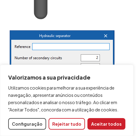
Valorizamos a sua privacidade
Utilizamos cookies para melhorar a sua experiência de
navegação, apresentar anúncios ou conteúdos
personalizados e analisar o nosso tráfego. Ao clicar em
"Aceitar Todos", concorda com a utilização de cookies.
Coletor
Configuração
Rejeitar tudo
Aceitar todos
Permite introduzir coletores.