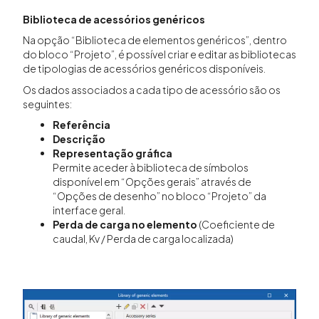
Biblioteca de acessórios genéricos
Na opção “Biblioteca de elementos genéricos”, dentro
do bloco “Projeto”, é possível criar e editar as bibliotecas
de tipologias de acessórios genéricos disponíveis.
Os dados associados a cada tipo de acessório são os
seguintes:
Referência
Descrição
Representação gráfica
Permite aceder à biblioteca de símbolos
disponível em “Opções gerais” através de
“Opções de desenho” no bloco “Projeto” da
interface geral.
Perda de carga no elemento
(Coeficiente de
caudal, Kv / Perda de carga localizada)