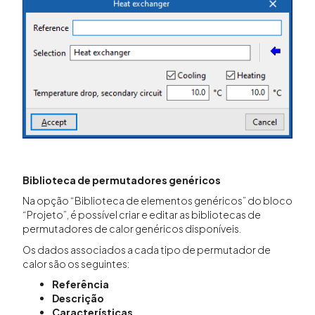
Biblioteca de permutadores genéricos
Na opção “Biblioteca de elementos genéricos” do bloco
“Projeto”, é possível criar e editar as bibliotecas de
permutadores de calor genéricos disponíveis.
Os dados associados a cada tipo de permutador de
calor são os seguintes:
Referência
Descrição
Características