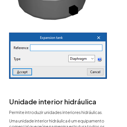
Unidade interior hidráulica
Permite introduzir unidades interiores hidráulicas.
Uma unidade interior hidráulica é um equipamento
comercial que reúne na mesma estrutura todos os