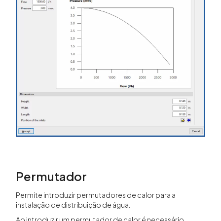
Permutador
Permite introduzir permutadores de calor para a
instalação de distribuição de água.
Ao introduzir um permutador de calor é necessário